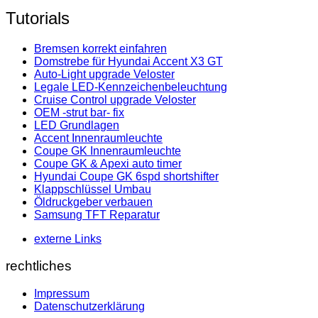
Tutorials
Bremsen korrekt einfahren
Domstrebe für Hyundai Accent X3 GT
Auto-Light upgrade Veloster
Legale LED-Kennzeichenbeleuchtung
Cruise Control upgrade Veloster
OEM -strut bar- fix
LED Grundlagen
Accent Innenraumleuchte
Coupe GK Innenraumleuchte
Coupe GK & Apexi auto timer
Hyundai Coupe GK 6spd shortshifter
Klappschlüssel Umbau
Öldruckgeber verbauen
Samsung TFT Reparatur
externe Links
rechtliches
Impressum
Datenschutzerklärung