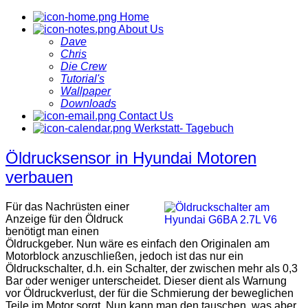
Home
About Us
Dave
Chris
Die Crew
Tutorial's
Wallpaper
Downloads
Contact Us
Werkstatt- Tagebuch
Öldrucksensor in Hyundai Motoren
verbauen
Für das Nachrüsten einer
Anzeige für den Öldruck
benötigt man einen
Öldruckgeber. Nun wäre es einfach den Originalen am
Motorblock anzuschließen, jedoch ist das nur ein
Öldruckschalter, d.h. ein Schalter, der zwischen mehr als 0,3
Bar oder weniger unterscheidet. Dieser dient als Warnung
vor Öldruckverlust, der für die Schmierung der beweglichen
Teile im Motor sorgt. Nun kann man den tauschen, was aber