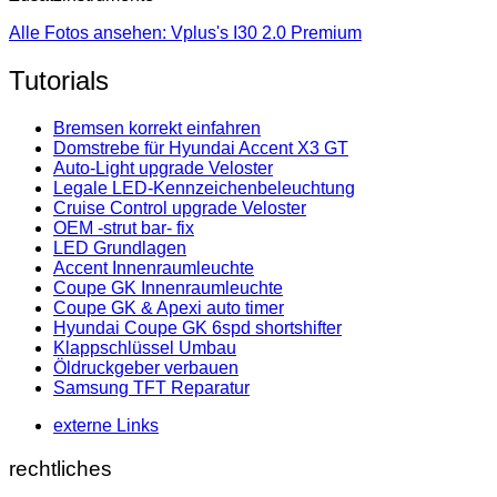
Alle Fotos ansehen: Vplus's I30 2.0 Premium
Tutorials
Bremsen korrekt einfahren
Domstrebe für Hyundai Accent X3 GT
Auto-Light upgrade Veloster
Legale LED-Kennzeichenbeleuchtung
Cruise Control upgrade Veloster
OEM -strut bar- fix
LED Grundlagen
Accent Innenraumleuchte
Coupe GK Innenraumleuchte
Coupe GK & Apexi auto timer
Hyundai Coupe GK 6spd shortshifter
Klappschlüssel Umbau
Öldruckgeber verbauen
Samsung TFT Reparatur
externe Links
rechtliches