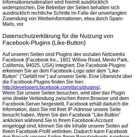
Informationsmaterialien wird hiermit ausdrücklich
widersprochen. Die Betreiber der Seiten behalten sich
ausdrücklich rechtliche Schritte im Falle der unverlangten
Zusendung von Werbeinformationen, etwa durch Spam-
Mails, vor.
Datenschutzerklärung für die Nutzung von
Facebook-Plugins (Like-Button)
Auf unseren Seiten sind Plugins des sozialen Netzwerks
Facebook (Facebook Inc., 1601 Willow Road, Menlo Park,
California, 94025, USA) integriert. Die Facebook-Plugins
erkennen Sie an dem Facebook-Logo oder dem "Like-
Button" ("Gefällt mir") auf unserer Seite. Eine Übersicht über
die Facebook-Plugins finden Sie hier:
http://developers.facebook.com/docs/plugins/
.
Wenn Sie unsere Seiten besuchen, wird über das Plugin
eine direkte Verbindung zwischen Ihrem Browser und dem
Facebook-Server hergestellt. Facebook erhält dadurch die
Information, dass Sie mit Ihrer IP-Adresse unsere Seite
besucht haben. Wenn Sie den Facebook "Like-Button"
anklicken während Sie in Ihrem Facebook-Account
eingeloggt sind, können Sie die Inhalte unserer Seiten auf
Ihrem Facebook-Profil verlinken. Dadurch kann Facebook
den Besuch unserer Seiten Ihrem Benutzerkonto zuordnen.