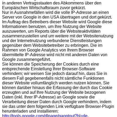
in anderen Vertragsstaaten des Abkommens über den
Europäischen Wirtschaftsraum zuvor gekürzt.
Nur in Ausnahmefällen wird die volle IP-Adresse an einen
Server von Google in den USA übertragen und dort gekürzt.
Im Auftrag des Betreibers dieser Website wird Google diese
Informationen benutzen, um Ihre Nutzung der Website
auszuwerten, um Reports über die Websiteaktivitäten
zusammenzustellen und um weitere mit der Websitenutzung
und der Internetnutzung verbundene Dienstleistungen
gegenüber dem Websitebetreiber zu erbringen. Die im
Rahmen von Google Analytics von Ihrem Browser
übermittelte IP-Adresse wird nicht mit anderen Daten von
Google zusammengeführt.
Sie können die Speicherung der Cookies durch eine
entsprechende Einstellung Ihrer Browser-Software
verhindern; wir weisen Sie jedoch darauf hin, dass Sie in
diesem Fall gegebenenfalls nicht sämtliche Funktionen
dieser Website vollumfänglich werden nutzen können. Sie
können darüber hinaus die Erfassung der durch das Cookie
erzeugten und auf Ihre Nutzung der Website bezogenen
Daten (inkl. Ihrer IP-Adresse) an Google sowie die
Verarbeitung dieser Daten durch Google verhindern, indem
sie das unter dem folgenden Link verfügbare Browser-Plugin
herunterladen und installieren:
http://tools.google.com/dlpage/gaoptout?hl=de
.