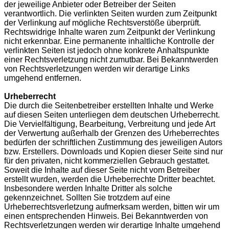
der jeweilige Anbieter oder Betreiber der Seiten
verantwortlich. Die verlinkten Seiten wurden zum Zeitpunkt
der Verlinkung auf mögliche Rechtsverstöße überprüft.
Rechtswidrige Inhalte waren zum Zeitpunkt der Verlinkung
nicht erkennbar. Eine permanente inhaltliche Kontrolle der
verlinkten Seiten ist jedoch ohne konkrete Anhaltspunkte
einer Rechtsverletzung nicht zumutbar. Bei Bekanntwerden
von Rechtsverletzungen werden wir derartige Links
umgehend entfernen.
Urheberrecht
Die durch die Seitenbetreiber erstellten Inhalte und Werke
auf diesen Seiten unterliegen dem deutschen Urheberrecht.
Die Vervielfältigung, Bearbeitung, Verbreitung und jede Art
der Verwertung außerhalb der Grenzen des Urheberrechtes
bedürfen der schriftlichen Zustimmung des jeweiligen Autors
bzw. Erstellers. Downloads und Kopien dieser Seite sind nur
für den privaten, nicht kommerziellen Gebrauch gestattet.
Soweit die Inhalte auf dieser Seite nicht vom Betreiber
erstellt wurden, werden die Urheberrechte Dritter beachtet.
Insbesondere werden Inhalte Dritter als solche
gekennzeichnet. Sollten Sie trotzdem auf eine
Urheberrechtsverletzung aufmerksam werden, bitten wir um
einen entsprechenden Hinweis. Bei Bekanntwerden von
Rechtsverletzungen werden wir derartige Inhalte umgehend