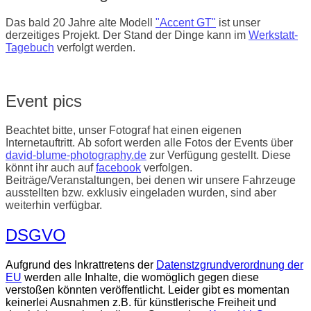
Das bald 20 Jahre alte Modell
"Accent GT"
ist unser
derzeitiges Projekt. Der Stand der Dinge kann im
Werkstatt-
Tagebuch
verfolgt werden.
Event pics
Beachtet bitte, unser Fotograf hat einen eigenen
Internetauftritt. Ab sofort werden alle Fotos der Events über
david-blume-photography.de
zur Verfügung gestellt. Diese
könnt ihr auch auf
facebook
verfolgen.
Beiträge/Veranstaltungen, bei denen wir unsere Fahrzeuge
ausstellten bzw. exklusiv eingeladen wurden, sind aber
weiterhin verfügbar.
DSGVO
Aufgrund des Inkrattretens der
Datenstzgrundverordnung der
EU
werden alle Inhalte, die womöglich gegen diese
verstoßen könnten veröffentlicht. Leider gibt es momentan
keinerlei Ausnahmen z.B. für künstlerische Freiheit und