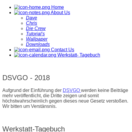
Home
About Us
Dave
Chris
Die Crew
Tutorial's
Wallpaper
Downloads
Contact Us
Werkstatt- Tagebuch
DSVGO - 2018
Aufgrund der Einführung der
DSVGO
werden keine Beiträge
mehr veröffentlicht, die Dritte zeigen und somit
höchstwahrscheinlich gegen dieses neue Gesetz verstoßen.
Wir bitten um Verstänsnis.
Werkstatt-Tagebuch